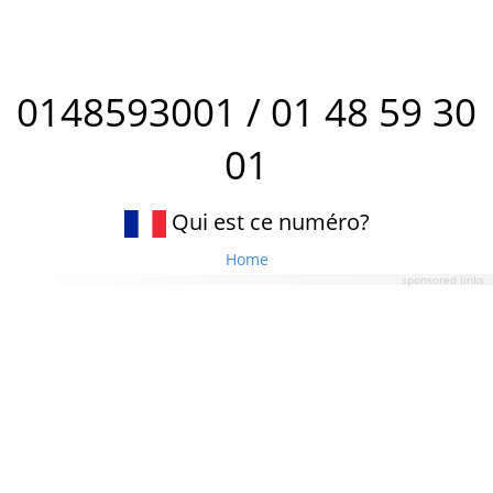
0148593001 / 01 48 59 30
01
Qui est ce numéro?
Home
sponsored links