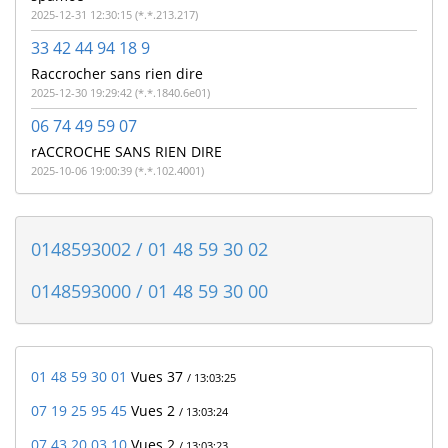
2025-12-31 12:30:15 (*.*.213.217)
33 42 44 94 18 9
Raccrocher sans rien dire
2025-12-30 19:29:42 (*.*.1840.6e01)
06 74 49 59 07
rACCROCHE SANS RIEN DIRE
2025-10-06 19:00:39 (*.*.102.4001)
0148593002 / 01 48 59 30 02
0148593000 / 01 48 59 30 00
01 48 59 30 01
Vues 37
/ 13:03:25
07 19 25 95 45
Vues 2
/ 13:03:24
07 43 20 03 10
Vues 2
/ 13:03:23