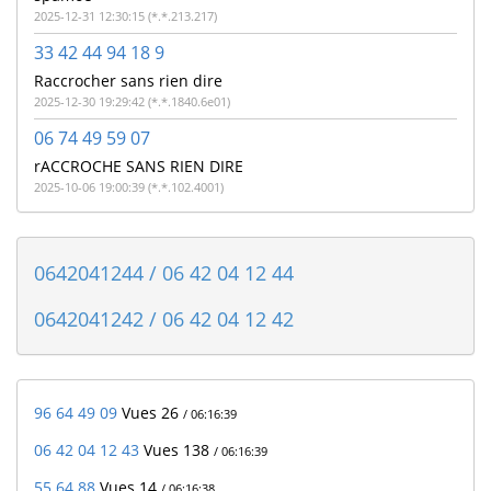
2025-12-31 12:30:15 (*.*.213.217)
33 42 44 94 18 9
Raccrocher sans rien dire
2025-12-30 19:29:42 (*.*.1840.6e01)
06 74 49 59 07
rACCROCHE SANS RIEN DIRE
2025-10-06 19:00:39 (*.*.102.4001)
0642041244 / 06 42 04 12 44
0642041242 / 06 42 04 12 42
96 64 49 09
Vues 26
/ 06:16:39
06 42 04 12 43
Vues 138
/ 06:16:39
55 64 88
Vues 14
/ 06:16:38