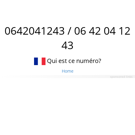
0642041243 / 06 42 04 12
43
Qui est ce numéro?
Home
sponsored links