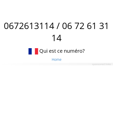
0672613114 / 06 72 61 31
14
Qui est ce numéro?
Home
sponsored links