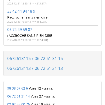
2025-12-31 12:30:15 (*.*.213.217)
33 42 44 94 18 9
Raccrocher sans rien dire
2025-12-30 19:29:42 (*.*.1840.6e01)
06 74 49 59 07
rACCROCHE SANS RIEN DIRE
2025-10-06 19:00:39 (*.*.102.4001)
0672613115 / 06 72 61 31 15
0672613113 / 06 72 61 31 13
98 38 07 62 6
Vues 12
/ 05:51:57
06 72 61 31 14
Vues 27
/ 05:51:57
02 92 88 00 76
Vues 10
/ 05:51:57