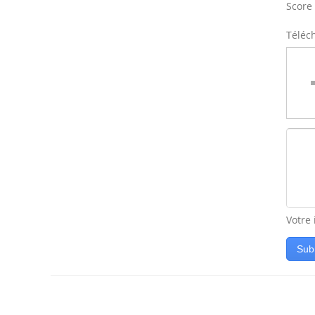
Score 
Téléc
Votre
Sub