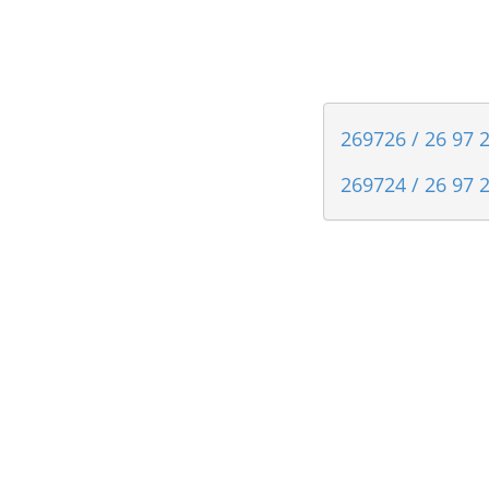
269726 / 26 97 
269724 / 26 97 