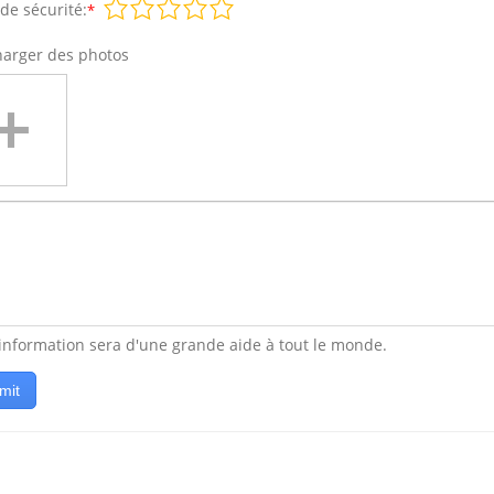
de sécurité:
*
harger des photos
 information sera d'une grande aide à tout le monde.
mit