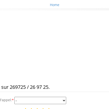
Home
 sur 269725 / 26 97 25.
d'appel:
*