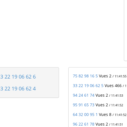
3 22 19 06 62 6
75 82 98 16 5
Vues 2
/ 11:41:55
33 22 19 06 62 5
Vues 466
/ 1
3 22 19 06 62 4
94 24 61 74
Vues 2
/ 11:41:53
95 91 65 73
Vues 2
/ 11:41:52
64 32 00 95 1
Vues 8
/ 11:41:52
96 22 61 78
Vues 2
/ 11:41:51