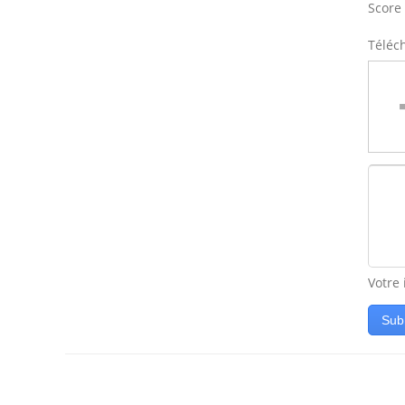
Score 
Téléc
Votre
Sub