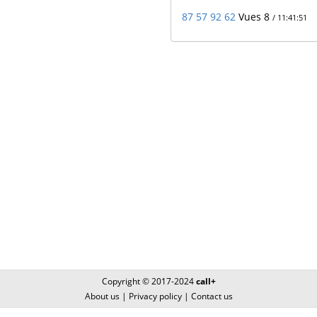
87 57 92 62
Vues 8
/ 11:41:51
Copyright © 2017-2024
call+
About us
|
Privacy policy
|
Contact us