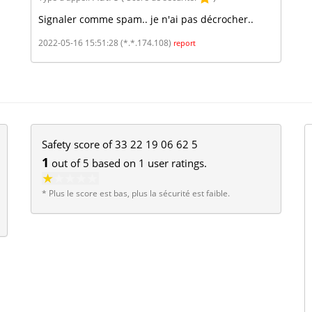
Signaler comme spam.. je n'ai pas décrocher..
2022-05-16 15:51:28 (*.*.174.108)
report
Safety score of
33 22 19 06 62 5
1
out of
5
based on
1
user ratings.
* Plus le score est bas, plus la sécurité est faible.