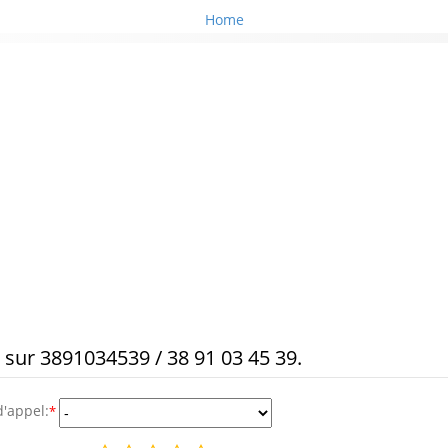
Home
s sur 3891034539 / 38 91 03 45 39.
d'appel:
*