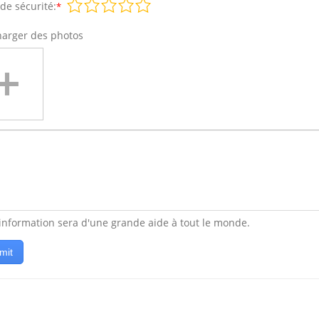
de sécurité:
*
harger des photos
 information sera d'une grande aide à tout le monde.
mit