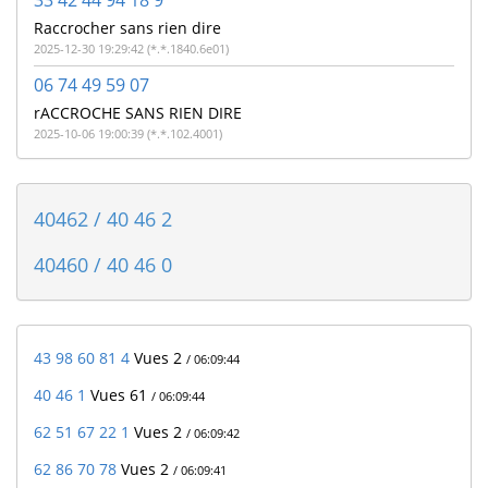
Raccrocher sans rien dire
2025-12-30 19:29:42 (*.*.1840.6e01)
06 74 49 59 07
rACCROCHE SANS RIEN DIRE
2025-10-06 19:00:39 (*.*.102.4001)
40462 / 40 46 2
40460 / 40 46 0
43 98 60 81 4
Vues 2
/ 06:09:44
40 46 1
Vues 61
/ 06:09:44
62 51 67 22 1
Vues 2
/ 06:09:42
62 86 70 78
Vues 2
/ 06:09:41