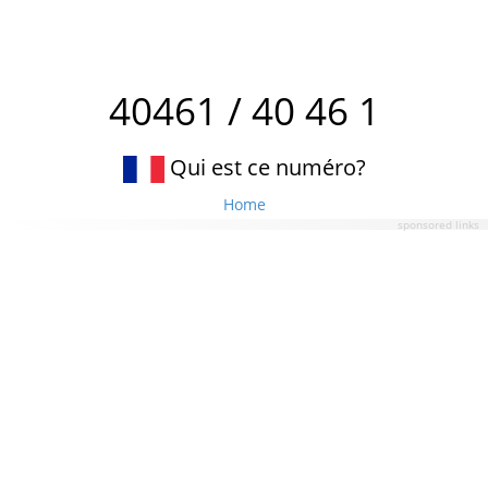
40461 / 40 46 1
Qui est ce numéro?
Home
sponsored links