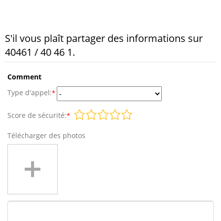
S'il vous plaît partager des informations sur
40461 / 40 46 1.
Comment
Type d'appel:
*
Score de sécurité:
*
Télécharger des photos